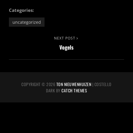
Categories:
uncategorized
Berichtnavigatie
Next
NEXT POST
Vogels
Post
COPYRIGHT © 2026
TON NIEUWENHUIZEN
|
COSTELLO
DARK BY
CATCH THEMES